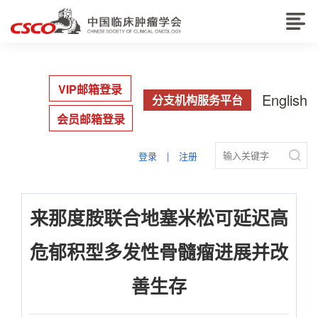
VIP邮箱登录
English
分支机构服务平台
会员邮箱登录

登录
|
注册
来那度胺联合地塞米松可延迟高
危郁积型多发性骨髓瘤进展并改
善生存