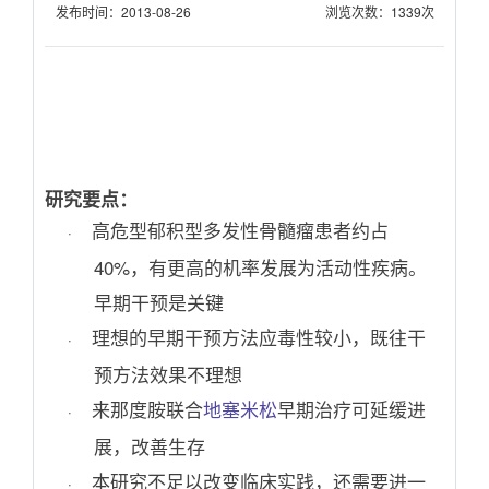
发布时间：2013-08-26
浏览次数：1339次
研究要点：
高危型郁积型多发性骨髓瘤患者约占
·
40%
，有更高的机率发展为活动性疾病。
早期干预是关键
理想的早期干预方法应毒性较小，既往干
·
预方法效果不理想
来那度胺联合
地塞米松
早期治疗可延缓进
·
展，改善生存
本研究不足以改变临床实践，还需要进一
·