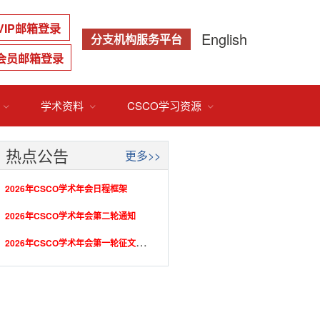
VIP邮箱登录
English
分支机构服务平台
会员邮箱登录
学术资料
CSCO学习资源



热点公告
更多>>
2026年CSCO学术年会日程框架
2026年CSCO学术年会第二轮通知
2
026年CSCO学术年会第一轮征文通知