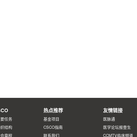
CO
热点推荐
友情链接
主要任务
基金项目
医脉通
组织结构
CSCO指南
医学论坛报壹生
学会章程
联系我们
CCMTV临床频道