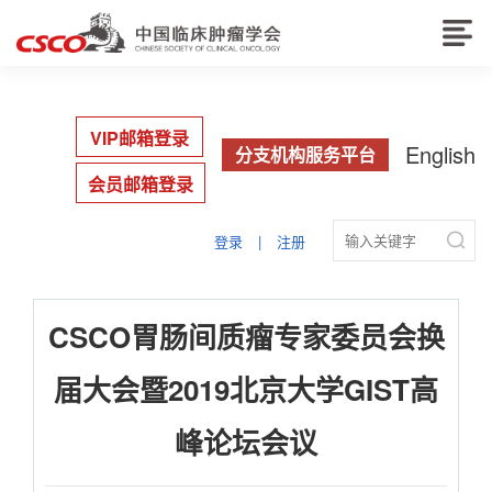
VIP邮箱登录
English
分支机构服务平台
会员邮箱登录

登录
|
注册
CSCO胃肠间质瘤专家委员会换
届大会暨2019北京大学GIST高
峰论坛会议