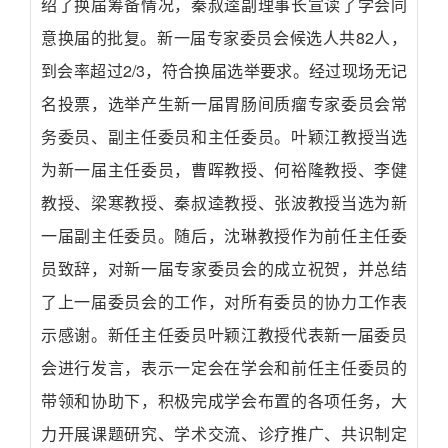
绍了换届筹备情况，秦叔逵副理事长宣读了学会同
意换届的批复。新一届专家委员会候选人共82人，
到会率超过2/3，符合换届选举要求。经过现场无记
名投票，选举产生新一届胃肠间质瘤专家委员会常
务委员、副主任委员和主任委员。叶颖江教授当选
为新一届主任委员，曹晖教授、何裕隆教授、李健
教授、梁寒教授、秦叔逵教授、张波教授当选为新
一届副主任委员。随后，沈琳教授作为前任主任委
员致辞，对新一届专家委员会的成立祝贺，并总结
了上一届委员会的工作，对所有委员的协力工作表
示感谢。新任主任委员叶颖江教授代表新一届委员
会进行发言，表示一定会在学会和前任主任委员的
带领和协助下，积极完成学会布置的各项任务，大
力开展课题研究、学术交流、诊疗推广、共识制定