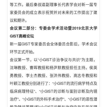
等工作。最后秦叔逵副理事长代表学会对新一届专
家委员会的成立表示祝贺并对未来的工作提出了建
议和期许。
会议第二部分：专委会学术活动暨2019北京大学
GIST高峰论坛
新一届GIST专家委员会全体委员合影后，学术会议
环节正式开始。
会议第一节，以“小GIST诊治争议与共识”为主题，
沈琳教授、曹晖教授和杨尹默教授担任主持。侯英
勇教授、李士杰教授、张洪伟教授、高志冬教授和
叶颖江教授分别进行了：“小GIST的流行病学特点及
临床病理特征”、“小GIST的诊断与鉴别诊断及内镜
治疗”、“小GIST的外科手术治疗”、“小GIST的恶性潜
能及随访策略”和“小GIST诊断与治疗中存在的关键