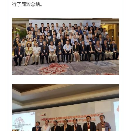
行了简短总结。