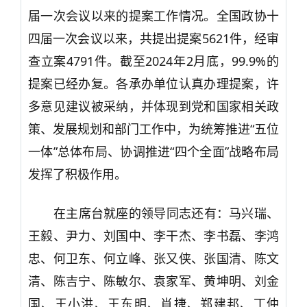
届一次会议以来的提案工作情况。全国政协十
四届一次会议以来，共提出提案5621件，经审
查立案4791件。截至2024年2月底，99.9%的
提案已经办复。各承办单位认真办理提案，许
多意见建议被采纳，并体现到党和国家相关政
策、发展规划和部门工作中，为统筹推进“五位
一体”总体布局、协调推进“四个全面”战略布局
发挥了积极作用。
在主席台就座的领导同志还有：马兴瑞、
王毅、尹力、刘国中、李干杰、李书磊、李鸿
忠、何卫东、何立峰、张又侠、张国清、陈文
清、陈吉宁、陈敏尔、袁家军、黄坤明、刘金
国、王小洪、王东明、肖捷、郑建邦、丁仲