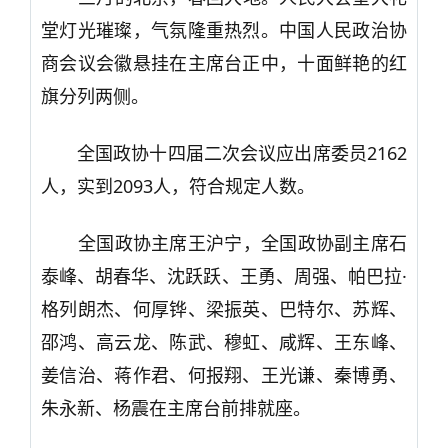
堂灯光璀璨，气氛隆重热烈。中国人民政治协
商会议会徽悬挂在主席台正中，十面鲜艳的红
旗分列两侧。
全国政协十四届二次会议应出席委员2162
人，实到2093人，符合规定人数。
全国政协主席王沪宁，全国政协副主席石
泰峰、胡春华、沈跃跃、王勇、周强、帕巴拉·
格列朗杰、何厚铧、梁振英、巴特尔、苏辉、
邵鸿、高云龙、陈武、穆虹、咸辉、王东峰、
姜信治、蒋作君、何报翔、王光谦、秦博勇、
朱永新、杨震在主席台前排就座。