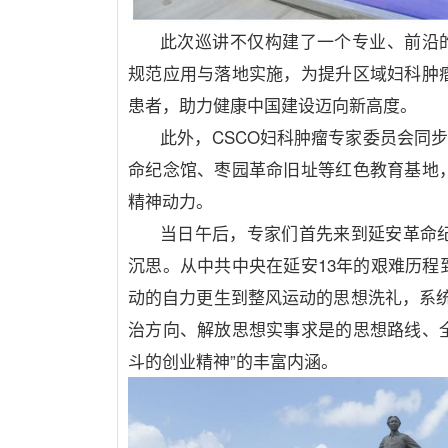
此次巡讲不仅构建了一个专业、前沿
规范应用与落地实施，为提升区域妇科肿
患者，助力健康中国建设迈向新高度。
此外，
CSCO
妇科肿瘤专家委员会同
命纪念馆、枣园革命旧址等红色教育基地
精神动力。
当日午后，专家们首先来到延安革命
沉思。从中共中央在延安
13
年的艰难历程
动的自力更生到整风运动的思想洗礼，系
治方向、解放思想实事求是的思想路线、
斗的创业精神
”
的丰富内涵。