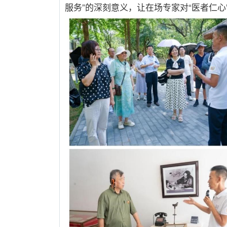
服务
”
的深刻意义，让在场专家对
“
医者仁心