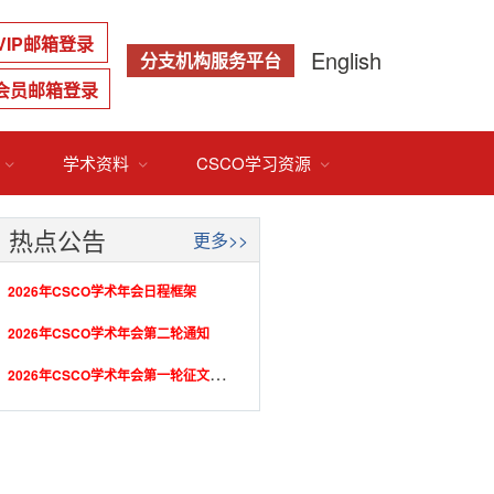
VIP邮箱登录
English
分支机构服务平台
会员邮箱登录
学术资料
CSCO学习资源



热点公告
更多>>
2026年CSCO学术年会日程框架
2026年CSCO学术年会第二轮通知
2
026年CSCO学术年会第一轮征文通知