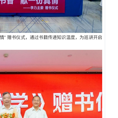
情
”
赠书仪式，通过书籍传递知识温度，为巡讲开启