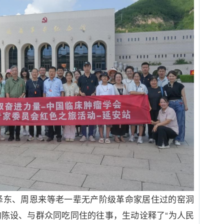
泽东、周恩来等老一辈无产阶级革命家居住过的窑洞
的陈设、与群众同吃同住的往事，生动诠释了
“
为人民