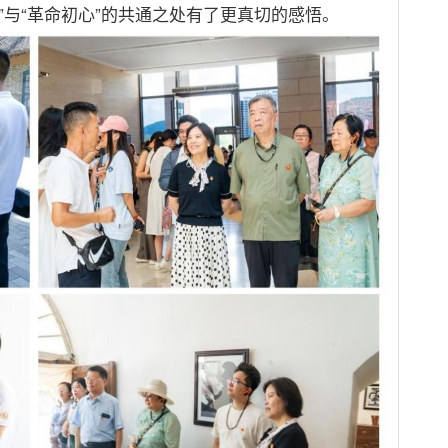
”
与
“
革命初心
”
的共通之处有了更真切的感悟。