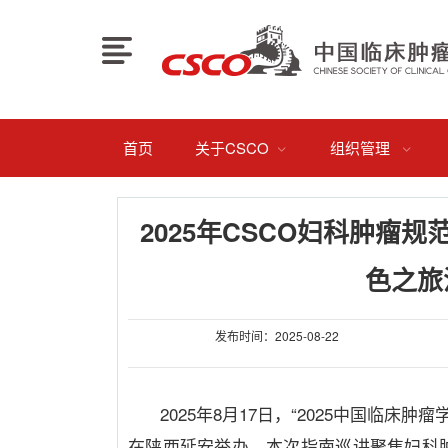
首页
关于CSCO
组织管理


2025年CSCO妇科肿瘤
色之旅
发布时间：2025-08-22
2025年
8
月
17
日，“
2025
中国临床肿瘤
在陕西延安举办。本次指南巡讲聚焦妇科