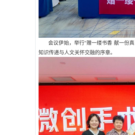
会议伊始，举行
“
赠一缕书香 献一份真
知识传递与人文关怀交融的序章。