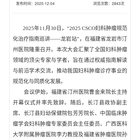
发布时间：2025-12-04
浏览次数：2843次
2025年
11
月
30
日，“
2025 CSCO
妇科肿瘤规范
化治疗指南巡讲——龙岩站”，在福建省龙岩市汀
州医院隆重召开。本次大会汇聚了全国妇科肿瘤
领域的顶尖专家与学者，旨在通过权威指南解读
与前沿学术交流，推动我国妇科肿瘤诊疗事业的
规范化与同质化发展。
会议伊始，福建省汀州医院曹金来院长主持
开幕仪式并率先致辞。随后，长汀县政协副主
席、长汀县妇幼保健院包芳芳院长、中国临床肿
瘤学会妇科肿瘤专家委员会主任委员、广西医科
大学附属肿瘤医院李力教授及福建省肿瘤医院孙