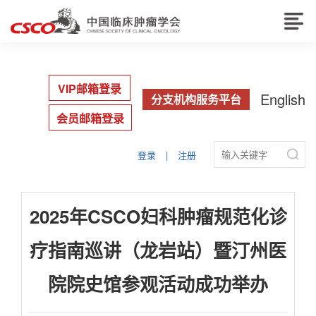
VIP邮箱登录
English
分支机构服务平台
会员邮箱登录

登录
|
注册
2025年CSCO妇科肿瘤规范化诊
疗指南巡讲（龙岩站）暨汀州医
院院史馆参观活动成功举办