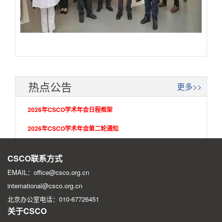
热点公告
更多>>
2026年CSCO学术年会日程框架
2026年CSCO学术年会第二轮通知
2026年CSCO学术年会第一轮征文通知
CSCO联系方式
EMAIL：office@csco.org.cn
international@csco.org.cn
北京办公室电话：010-67726451
关于CSCO