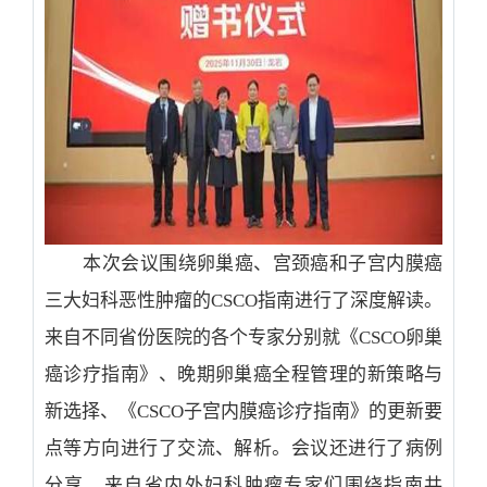
本次会议围绕卵巢癌、宫颈癌和子宫内膜癌
三大妇科恶性肿瘤的
CSCO
指南进行了深度解读。
来自不同省份医院的各个专家分别就《
CSCO
卵巢
癌诊疗指南》、晚期卵巢癌全程管理的新策略与
新选择、《
CSCO
子宫内膜癌诊疗指南》的更新要
点等方向进行了交流、解析。会议还进行了病例
分享，来自省内外妇科肿瘤专家们围绕指南共