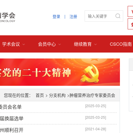

登录
|
注册
学术会议
会员中心
继续教育
CSCO指南



您现在的位置：
首页
>
分支机构
>肿瘤营养治疗专家委员会
[2025-03-25]
家委员会名单
[2025-03-25]
三届换届选举
[2021-04-28]
杭州顺利召开