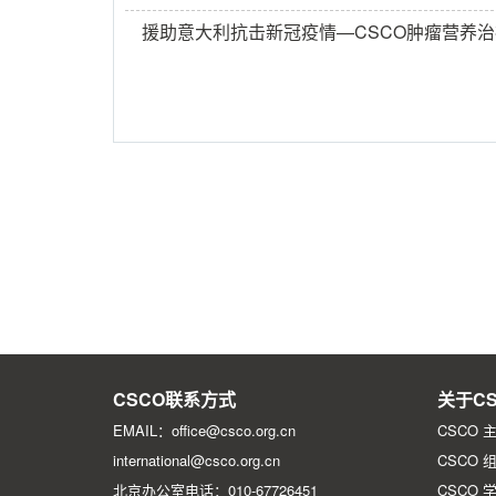
援助意大利抗击新冠疫情—CSCO肿瘤营养
CSCO联系方式
关于CS
EMAIL：office@csco.org.cn
CSCO 
international@csco.org.cn
CSCO 
北京办公室电话：010-67726451
CSCO 