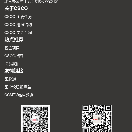
北京办公室电话：010-67726451
关于CSCO
CSCO 主要任务
CSCO 组织结构
CSCO 学会章程
热点推荐
基金项目
CSCO指南
联系我们
友情链接
医脉通
医学论坛报壹生
CCMTV临床频道