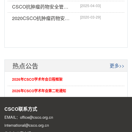
[2025-04-03]
CSCO抗肿瘤药物安全管理专家委员会第三届换届会议成功召开
[2020-03-29]
2020CSCO抗肿瘤药物安全管理专家委员会巡讲暨换届工作会议在线召开
热点公告
更多>>
2026年CSCO学术年会日程框架
2026年CSCO学术年会第二轮通知
2026年CSCO学术年会第一轮征文通知
CSCO联系方式
EMAIL：office@csco.org.cn
international@csco.org.cn