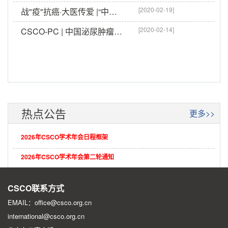
[2020-02-19]
战"疫"抗癌·大医传爱 |“中国泌尿肿瘤MDT会诊公益行动”取得阶段性成果
[2020-02-14]
CSCO-PC | 中国泌尿肿瘤MDT会诊公益行动
热点公告
更多>>
2026年CSCO学术年会日程框架
2026年CSCO学术年会第二轮通知
2026年CSCO学术年会第一轮征文通知
CSCO联系方式
EMAIL：office@csco.org.cn
international@csco.org.cn