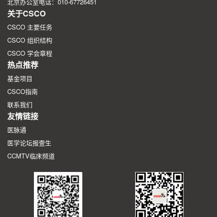
北京办公室电话：010-67726451
关于CSCO
CSCO 主要任务
CSCO 组织结构
CSCO 学会章程
热点推荐
基金项目
CSCO指南
联系我们
友情链接
医脉通
医学论坛报壹生
CCMTV临床频道