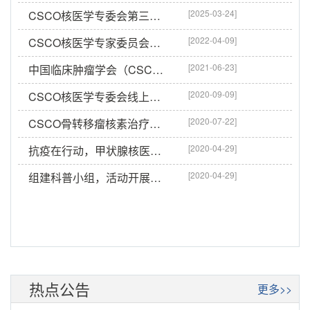
[2025-03-24]
CSCO核医学专委会第三届换届会议顺利召开
[2022-04-09]
CSCO核医学专家委员会换届会议顺利召开
[2021-06-23]
中国临床肿瘤学会（CSCO）核医学专家委员会徐州站巡讲成功举办
[2020-09-09]
CSCO核医学专委会线上召开2020工作会议
[2020-07-22]
CSCO骨转移瘤核素治疗专家共识完成线上启动
[2020-04-29]
抗疫在行动，甲状腺核医学顶级专家团上线义诊助力术后患者安全诊疗
[2020-04-29]
组建科普小组，活动开展在即
热点公告
更多>>