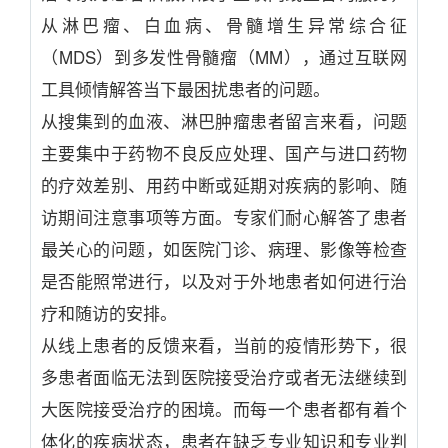
从淋巴瘤、白血病、骨髓增生异常综合征
（MDS）到多发性骨髓瘤（MM），通过互联网
工具倾情解答当下最困扰患者的问题。
从搜集到的血液、淋巴肿瘤患者留言来看，问题
主要集中于药物不良反应处理、国产与进口药物
的疗效差别、用药中断或延期对疾病的影响、随
访期间注意事项等方面。专家们耐心解答了患者
最关心的问题，如医院门诊、病理、影像等检查
是否能照常进行，以及对于外地患者如何进行治
疗和随访的安排。
从线上患者的反馈来看，当前的疫情形势下，很
多患者面临无法到医院接受治疗或者无法继续到
大医院接受治疗的困境。而每一个患者都有着个
体化的疾病状态，患者在缺乏专业知识和专业判